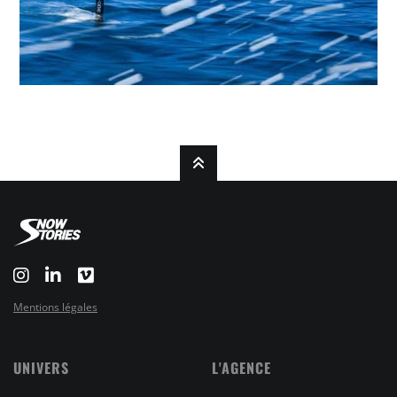
Mentions légales
UNIVERS
L'AGENCE