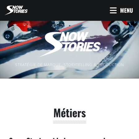
MENU
STRATÉGIE DE MARQUE, STORYTELLING & PRODUCTION
Métiers