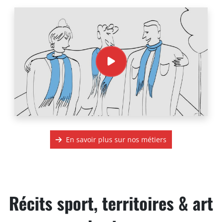
En savoir plus sur nos métiers
Récits sport, territoires & art