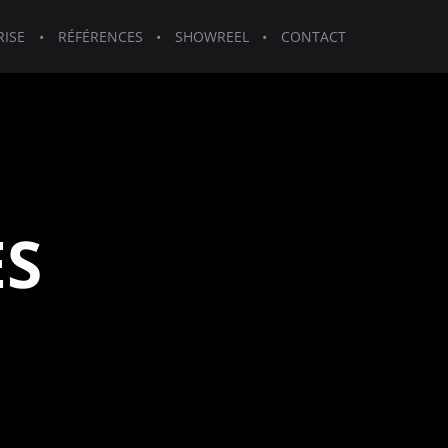
RISE
RÉFÉRENCES
SHOWREEL
CONTACT
ES