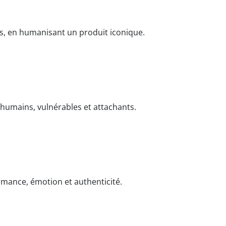
ns, en humanisant un produit iconique.
 humains, vulnérables et attachants.
rmance, émotion et authenticité.