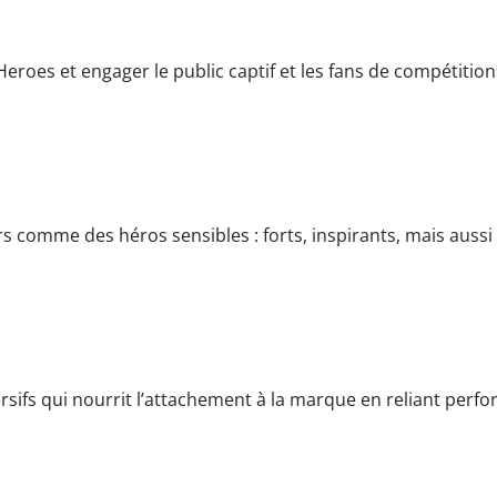
eroes et engager le public captif et les fans de compétitio
 comme des héros sensibles : forts, inspirants, mais aussi
sifs qui nourrit l’attachement à la marque en reliant perfo