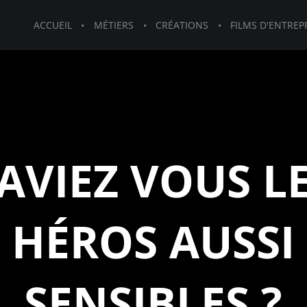
ACCUEIL
MÉTIERS
CRÉATIONS
FILMS D'ENTREP
AVIEZ VOUS L
HÉROS AUSSI
SENSIBLES ?