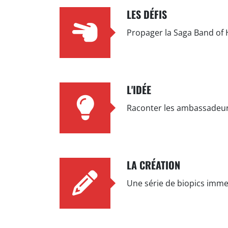
LES DÉFIS
Propager la Saga Band of H
L'IDÉE
Raconter les ambassadeurs
LA CRÉATION
Une série de biopics immer